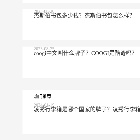
2023-08-26
杰斯伯书包多少钱？杰斯伯书包怎么样？
2023-08-25
coogi中文叫什么牌子？COOGI是酷奇吗？
热门推荐
2024-01-19
凌秀行李箱是哪个国家的牌子？凌秀行李