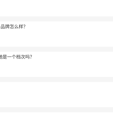
个品牌怎么样？
和古驰是一个档次吗？