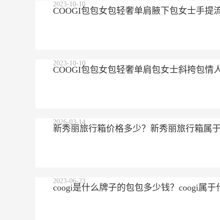
2023-10-10
COOGI包包女包轻奢单肩腋下包女士手提
2023-10-10
COOGI包包女包轻奢单肩包女士斜挎包情
2026-03-14
新秀丽旅行箱价格多少？新秀丽旅行箱属
2023-06-23
coogi是什么牌子的包包多少钱？coogi