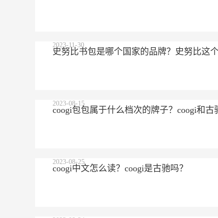
2023-11-30
史努比书包是哪个国家的品牌？史努比这
2023-08-15
coogi包包属于什么档次的牌子？coogi
2023-08-25
coogi中文怎么读？coogi是古驰吗？