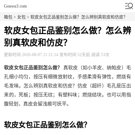
Gouwu3.com
箱包
>
女包
> 软皮女包正品鉴别怎么做？怎么辨别真软皮和仿皮？
软皮女包正品鉴别怎么做？怎么辨
别真软皮和仿皮？
更新时间:2026-08-07 21:21:14 发布时间:52天前 阅读:53次
软皮女包正品鉴别怎么做？
真软皮（如小羊皮、纳帕皮）毛
孔细小均匀，按压有细微放射纹，手感柔滑有弹性，燃烧有
毛发味。怎么辨别真软皮和仿皮？仿皮（超纤）毛孔是压出
来的，死板；按压无纹；有塑料味；燃烧结块。也可以用指
腹轻划，真皮会留浅痕可抚平。
软皮女包正品鉴别怎么做？