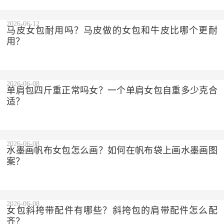
2026-06-12
马皮女包耐用吗？马皮做的女包和牛皮比哪个更耐
用？
2026-06-08
单肩包四斤重正常吗女？一个单肩女包自重多少克合
适？
2026-06-08
水墨画帆布女包怎么画？如何在帆布袋上画水墨画图
案？
2026-06-08
女包斜挎带配件有哪些？斜挎包的肩带配件怎么配
齐？