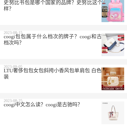
史努比书包是哪个国家的品牌？史努比这个品牌怎么
样？
2023-08-15
coogi包包属于什么档次的牌子？coogi和古驰是一个
档次吗？
2023-09-05
LTU奢侈包包女包斜挎小香风包单肩包 白色 精美礼盒
装
2023-08-25
coogi中文怎么读？coogi是古驰吗？