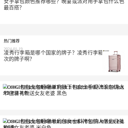
女手拿包颜色推荐哪些？晚宴或派对用手拿包什么色
最百搭？
热门推荐
2024-01-19
凌秀行李箱是哪个国家的牌子？凌秀行李箱是什么档
次的牌子啊？
COOGI包包女包轻奢单肩腋下包女士手提流浪包情人
节生日礼物送女友老婆 黑色
2023-10-10
COOGI包包女包轻奢单肩包女士斜挎包情人节生日礼
物送女友老婆 米白色