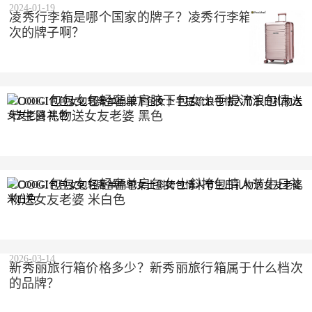
2024-01-19
凌秀行李箱是哪个国家的牌子？凌秀行李箱是什么档
次的牌子啊？
COOGI包包女包轻奢单肩腋下包女士手提流浪包情人
节生日礼物送女友老婆 黑色
2023-10-10
COOGI包包女包轻奢单肩包女士斜挎包情人节生日礼
物送女友老婆 米白色
2023-10-10
2026-03-14
新秀丽旅行箱价格多少？新秀丽旅行箱属于什么档次
的品牌？