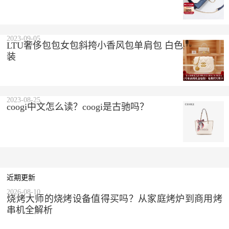
2023-09-05
LTU奢侈包包女包斜挎小香风包单肩包 白色 精美礼盒
装
2023-08-25
coogi中文怎么读？coogi是古驰吗？
近期更新
2026-08-10
烧烤大师的烧烤设备值得买吗？从家庭烤炉到商用烤
串机全解析