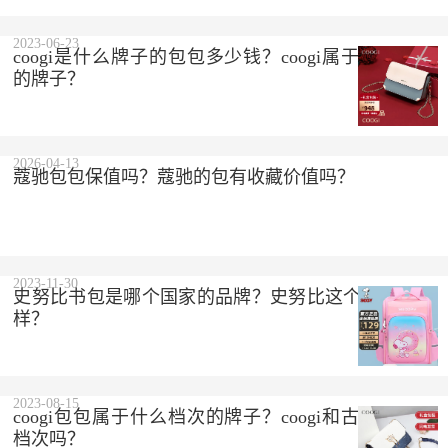
2023-06-23
coogi是什么牌子的包包多少钱？coogi属于什么档次
的牌子？
2026-04-13
蔻驰包包保值吗？蔻驰的包有收藏价值吗？
2023-11-30
史努比书包是哪个国家的品牌？史努比这个品牌怎么
样？
2023-08-15
coogi包包属于什么档次的牌子？coogi和古驰是一个
档次吗？