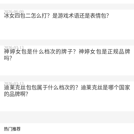
2026-06-09
冰女四包二怎么打？是游戏术语还是表情包？
2026-03-13
神婷女包是什么档次的牌子？神婷女包是正规品牌
吗？
2026-03-13
迪莱克丝包包属于什么档次的？迪莱克丝是哪个国家
的品牌啊？
热门推荐