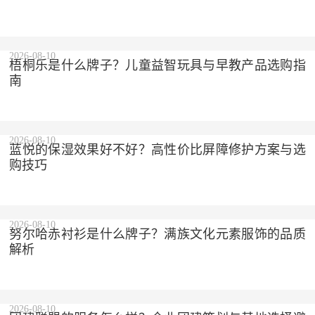
2026-08-10
梧桐乐是什么牌子？儿童益智玩具与早教产品选购指
南
2026-08-10
蓝悦的保湿效果好不好？高性价比屏障修护方案与选
购技巧
2026-08-10
努尔哈赤衬衫是什么牌子？满族文化元素服饰的品质
解析
2026-08-10