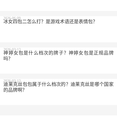
2026-06-09
冰女四包二怎么打？是游戏术语还是表情包？
2026-03-13
神婷女包是什么档次的牌子？神婷女包是正规品牌
吗？
2026-03-13
迪莱克丝包包属于什么档次的？迪莱克丝是哪个国家
的品牌啊？