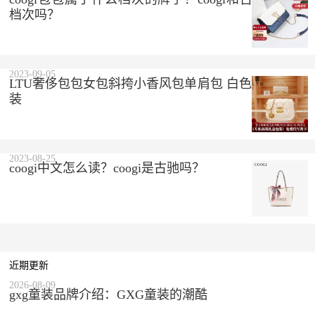
档次吗？
2023-09-05
LTU奢侈包包女包斜挎小香风包单肩包 白色 精美礼盒
装
2023-08-25
coogi中文怎么读？coogi是古驰吗？
近期更新
2026-08-09
gxg童装品牌介绍：GXG童装的潮酷