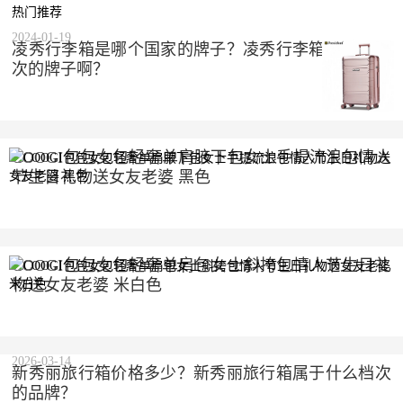
热门推荐
2024-01-19
凌秀行李箱是哪个国家的牌子？凌秀行李箱是什么档
次的牌子啊？
COOGI包包女包轻奢单肩腋下包女士手提流浪包情人
节生日礼物送女友老婆 黑色
2023-10-10
COOGI包包女包轻奢单肩包女士斜挎包情人节生日礼
物送女友老婆 米白色
2023-10-10
2026-03-14
新秀丽旅行箱价格多少？新秀丽旅行箱属于什么档次
的品牌？