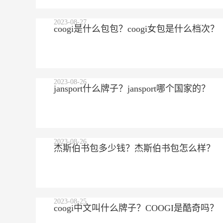
2023-08-27
coogi是什么包包？coogi女包是什么档次？
2023-08-26
jansport什么牌子？jansport哪个国家的？
2023-08-26
杰斯伯书包多少钱？杰斯伯书包怎么样？
2023-08-25
coogi中文叫什么牌子？COOGI是酷奇吗？