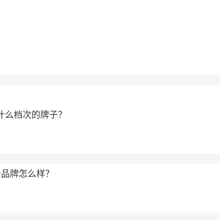
属于什么档次的牌子？
个品牌怎么样？