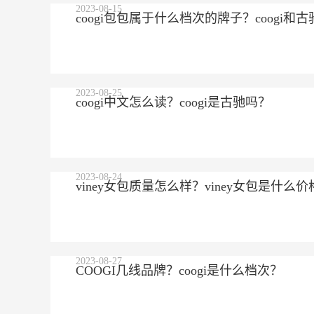
2023-08-15
coogi包包属于什么档次的牌子？coogi
2023-08-25
coogi中文怎么读？coogi是古驰吗？
2023-08-24
viney女包质量怎么样？viney女包是什么价
2023-08-27
COOGI几线品牌？coogi是什么档次？