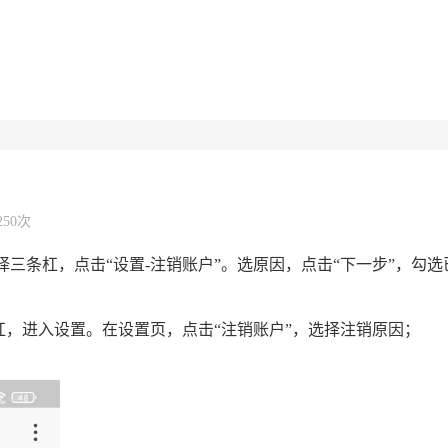
250次
择三条杠，点击“设置-注销账户”。选原因，点击“下一步”，勾
条杠，进入设置。在设置页，点击“注销账户”，选择注销原因；