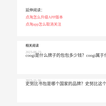
延伸阅读：
点淘怎么升级APP版本
点淘app怎么取消关注
相关阅读
2023-06-23
coogi是什么牌子的包包多少钱？coogi
2023-11-30
史努比书包是哪个国家的品牌？史努比这