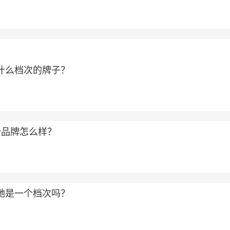
属于什么档次的牌子？
个品牌怎么样？
和古驰是一个档次吗？