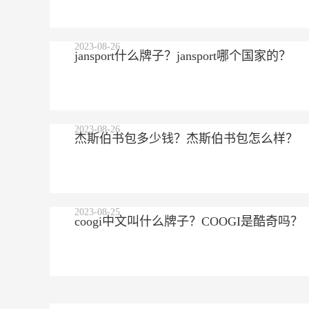
2023-08-26
jansport什么牌子？jansport哪个国家的？
2023-08-26
杰斯伯书包多少钱？杰斯伯书包怎么样？
2023-08-25
coogi中文叫什么牌子？COOGI是酷奇吗？