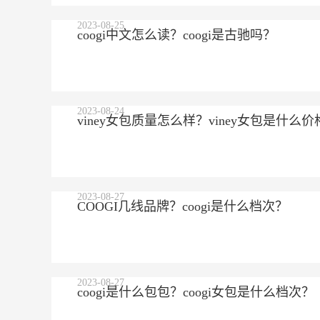
2023-08-25
coogi中文怎么读？coogi是古驰吗？
2023-08-24
viney女包质量怎么样？viney女包是什么价
2023-08-27
COOGI几线品牌？coogi是什么档次？
2023-08-27
coogi是什么包包？coogi女包是什么档次？