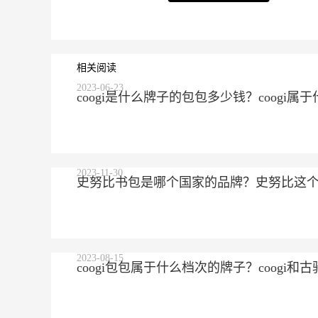
相关阅读
2023-06-23
coogi是什么牌子的包包多少钱？coogi
2023-11-30
史努比书包是哪个国家的品牌？史努比这
2023-08-15
coogi包包属于什么档次的牌子？coogi