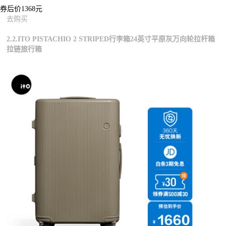
券后价1368元
去购买
2.2.ITO PISTACHIO 2 STRIPED行李箱24英寸平原灰万向轮拉杆箱
拉链旅行箱