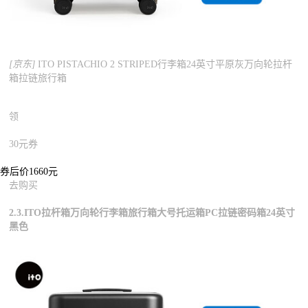
[京东]
ITO PISTACHIO 2 STRIPED行李箱24英寸平原灰万向轮拉杆
箱拉链旅行箱
领
30元券
券后价1660元
去购买
2.3.ITO拉杆箱万向轮行李箱旅行箱大号托运箱PC拉链密码箱24英寸
黑色