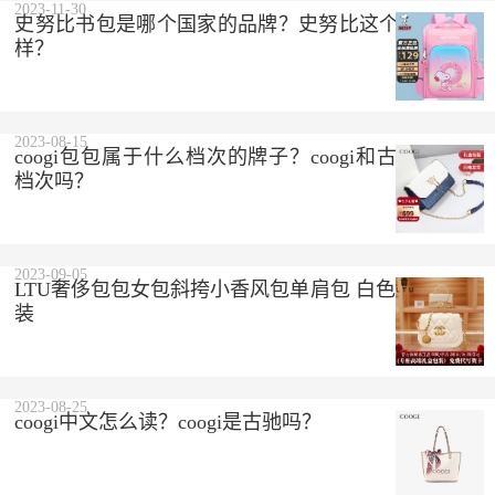
2023-11-30
史努比书包是哪个国家的品牌？史努比这个品牌怎么
样？
2023-08-15
coogi包包属于什么档次的牌子？coogi和古驰是一个
档次吗？
2023-09-05
LTU奢侈包包女包斜挎小香风包单肩包 白色 精美礼盒
装
2023-08-25
coogi中文怎么读？coogi是古驰吗？