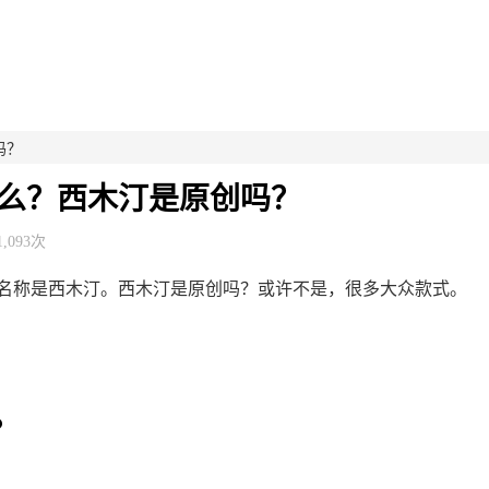
吗？
么？西木汀是原创吗？
1,093次
名称是西木汀。西木汀是原创吗？或许不是，很多大众款式。
？