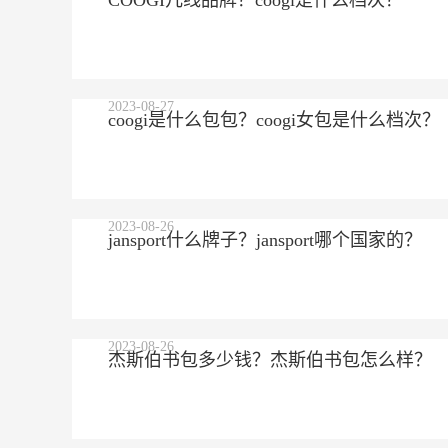
COOGI几线品牌？coogi是什么档次？
2023-08-27
coogi是什么包包？coogi女包是什么档次？
2023-08-26
jansport什么牌子？jansport哪个国家的？
2023-08-26
杰斯伯书包多少钱？杰斯伯书包怎么样？