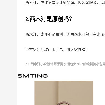
西木汀，或许不是设计师品牌。因为客服说，品
2.西木汀是原创吗？
西木汀，或许不是原创。因为西木汀包，有比较
下方罗列几款西木汀包，供大家选择：
2.1.西木汀小众设计师手提水桶包女2022新款斜挎小包