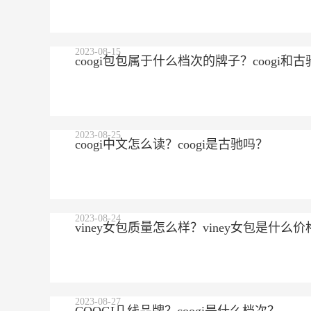
2023-08-15
coogi包包属于什么档次的牌子？coogi
2023-08-25
coogi中文怎么读？coogi是古驰吗？
2023-08-24
viney女包质量怎么样？viney女包是什么价
2023-08-27