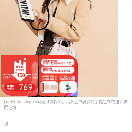
[京东]
Amazing Song流浪袋秋冬新品女包单肩斜挎手提包礼物送女友
樱花粉
领