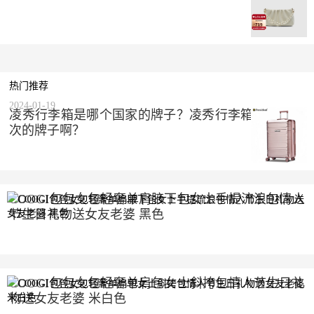
热门推荐
2024-01-19
凌秀行李箱是哪个国家的牌子？凌秀行李箱是什么档
次的牌子啊？
COOGI包包女包轻奢单肩腋下包女士手提流浪包情人
节生日礼物送女友老婆 黑色
2023-10-10
COOGI包包女包轻奢单肩包女士斜挎包情人节生日礼
物送女友老婆 米白色