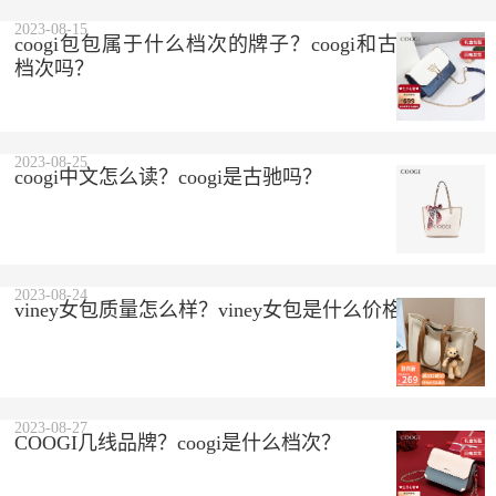
2023-08-15
coogi包包属于什么档次的牌子？coogi和古驰是一个
档次吗？
2023-08-25
coogi中文怎么读？coogi是古驰吗？
2023-08-24
viney女包质量怎么样？viney女包是什么价格？
2023-08-27
COOGI几线品牌？coogi是什么档次？