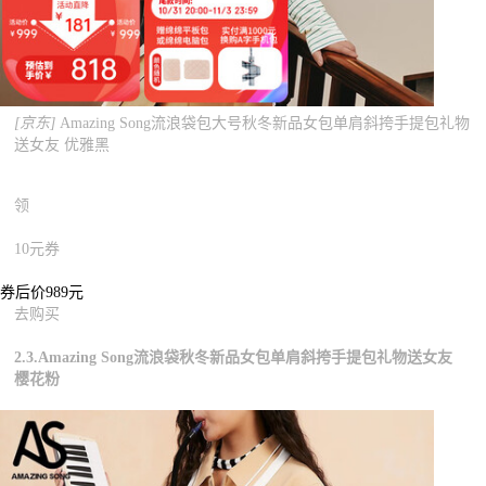
[京东]
Amazing Song流浪袋包大号秋冬新品女包单肩斜挎手提包礼物
送女友 优雅黑
领
10元券
券后价989元
去购买
2.3.Amazing Song流浪袋秋冬新品女包单肩斜挎手提包礼物送女友
樱花粉