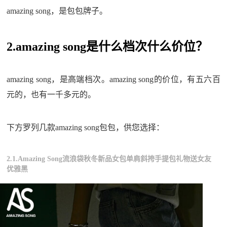
amazing song，是包包牌子。
2.amazing song是什么档次什么价位？
amazing song，是高端档次。amazing song的价位，有五六百
元的，也有一千多元的。
下方罗列几款amazing song包包，供您选择：
2.1.Amazing Song流浪袋秋冬新品女包单肩斜挎手提包礼物送女友
优雅黑