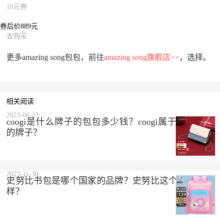
10元券
券后价889元
去购买
更多amazing song包包，前往
amazing song旗舰店>>
，选择。
相关阅读
2023-06-23
coogi是什么牌子的包包多少钱？coogi属于什么档次
的牌子？
2023-11-30
史努比书包是哪个国家的品牌？史努比这个品牌怎么
样？