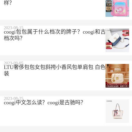
样？
2023-08-15
coogi包包属于什么档次的牌子？coogi和古驰是一个
档次吗？
2023-09-05
LTU奢侈包包女包斜挎小香风包单肩包 白色 精美礼盒
装
2023-08-25
coogi中文怎么读？coogi是古驰吗？