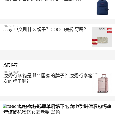
2023-08-25
coogi中文叫什么牌子？COOGI是酷奇吗？
热门推荐
2024-01-19
凌秀行李箱是哪个国家的牌子？凌秀行李箱是什么档
次的牌子啊？
COOGI包包女包轻奢单肩腋下包女士手提流浪包情人
节生日礼物送女友老婆 黑色