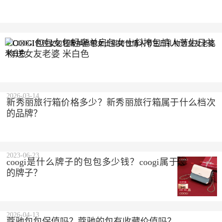
2023-10-10
COOGI包包女包轻奢单肩包女士斜挎包情人节生日礼
物送女友老婆 米白色
2023-10-10
2026-03-14
新秀丽旅行箱价格多少？新秀丽旅行箱属于什么档次
的品牌？
2023-06-23
coogi是什么牌子的包包多少钱？coogi属于什么档次
的牌子？
2026-04-13
蔻驰包包保值吗？蔻驰的包有收藏价值吗？